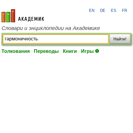
EN
DE
ES
FR
academic.ru
Словари и энциклопедии на Академике
Найти!
Толкования
Переводы
Книги
Игры ⚽