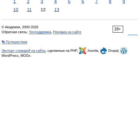
1
2
3
4
5
6
7
8
9
10
11
12
13
© Академик, 2000-2026
18+
Обратная связь:
Техподдержка
,
Реклама на сайте
👣 Путешествия
Экспорт словарей на сайты
, сделанные на PHP,
Joomla,
Drupal,
WordPress, MODx.